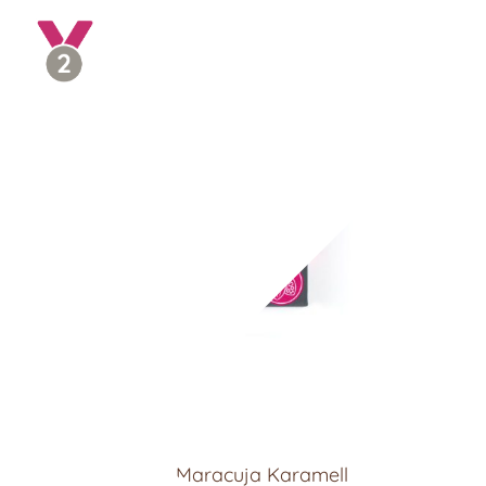
Cashew Kirsch & Maracuja Karamell