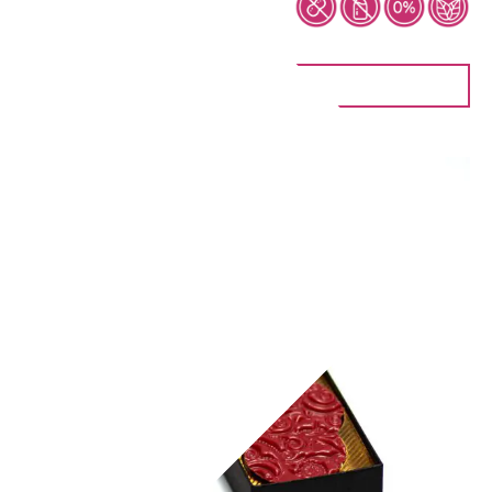
6,90
€
IN DEN WARENKORB