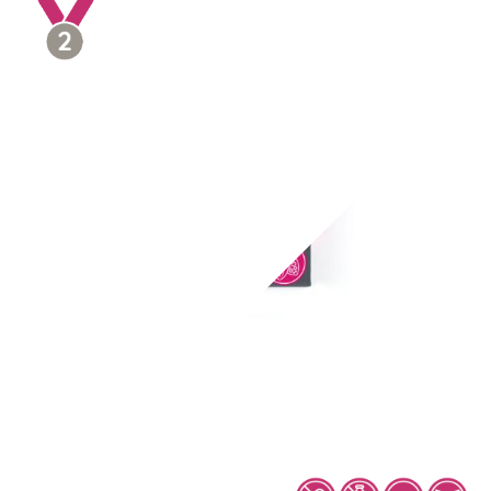
Himbeer Karamell
4 Pralinen