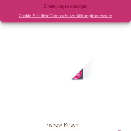
Einstellungen anzeigen
Cookie-Richtlinie
Datenschutzerklärung
Impressum
Nuss Nougat & Cashew Kirsch