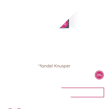
Salz Karamell & Mandel Knusper
4 Pralinen
6,90
€
IN DEN WARENKORB