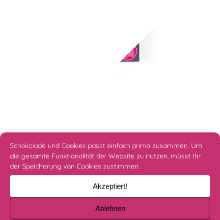
Maracuja Karamell & Salz Karamell
Schokolade und Cookies passt einfach prima zusammen. Um
4 Pralinen
die gesamte Funktionalität der Website zu nutzen, müsst Ihr
6,90
€
der Speicherung von Cookies zustimmen.
Akzeptiert!
IN DEN WARENKORB
Ablehnen