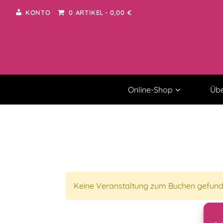
KONTO
0 ARTIKEL
0,00 €
Online-Shop
Übe
Keine Veranstaltung zum Buchen gefund