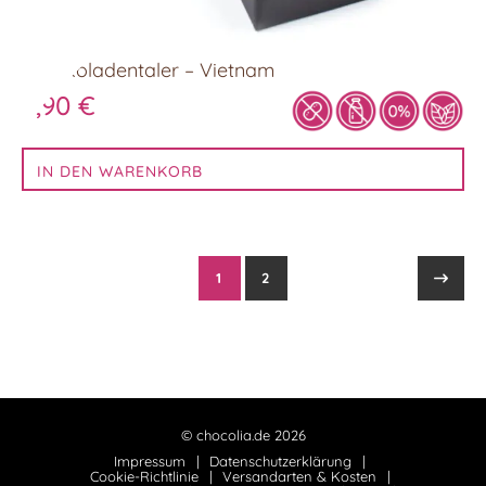
Schokoladentaler – Vietnam
8,90
€
IN DEN WARENKORB
1
2
© chocolia.de 2026
Impressum
Datenschutzerklärung
Cookie-Richtlinie
Versandarten & Kosten