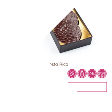
Schokoladentaler – Costa Rica
8,90
€
IN DEN WARENKORB