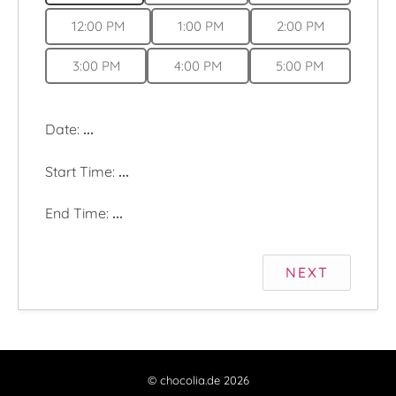
12:00 PM
1:00 PM
2:00 PM
3:00 PM
4:00 PM
5:00 PM
Date:
...
Start Time:
...
End Time:
...
NEXT
© chocolia.de 2026