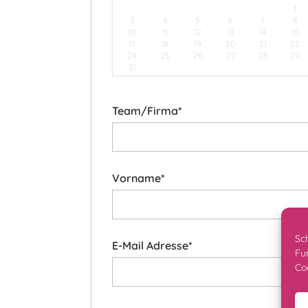
1
3
4
5
6
7
8
10
11
12
13
14
15
17
18
19
20
21
22
24
25
26
27
28
29
31
Team/Firma*
Vorname*
Sc
E-Mail Adresse*
Fu
Co