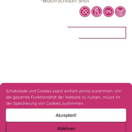
KOA PURE – Kakaofruchtsaft Shot
60ml
2,90
€
IN DEN WARENKORB
Schokolade und Cookies passt einfach prima zusammen. Um
die gesamte Funktionalität der Website zu nutzen, müsst Ihr
der Speicherung von Cookies zustimmen.
Akzeptiert!
Ablehnen