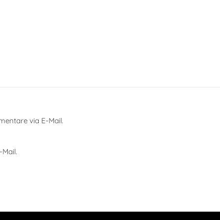
entare via E-Mail.
Mail.