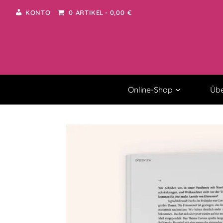
KONTO
0 ARTIKEL
0,00 €
Online-Shop
Übe