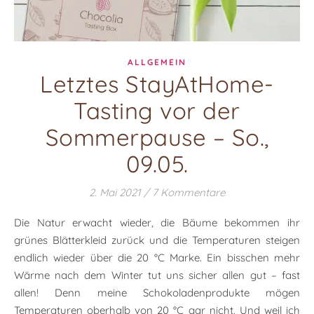
ALLGEMEIN
Letztes StayAtHome-
Tasting vor der
Sommerpause – So.,
09.05.
2. Mai 2021
/
7 Kommentare
Die Natur erwacht wieder, die Bäume bekommen ihr
grünes Blätterkleid zurück und die Temperaturen steigen
endlich wieder über die 20 °C Marke. Ein bisschen mehr
Wärme nach dem Winter tut uns sicher allen gut – fast
allen! Denn meine Schokoladenprodukte mögen
Temperaturen oberhalb von 20 °C gar nicht. Und weil ich