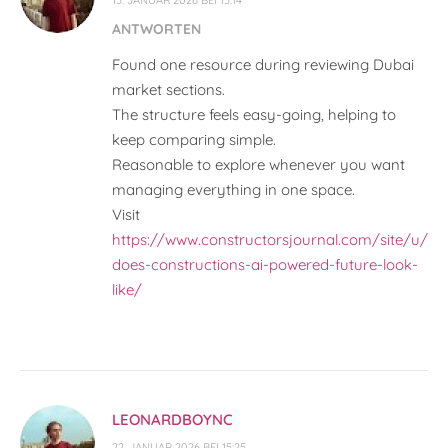
15. JANUAR 2026 BEI 15:14
ANTWORTEN
Found one resource during reviewing Dubai
market sections.
The structure feels easy-going, helping to
keep comparing simple.
Reasonable to explore whenever you want
managing everything in one space.
Visit
https://www.constructorsjournal.com/site/u/wh
does-constructions-ai-powered-future-look-
like/
LEONARDBOYNC
22. JANUAR 2026 BEI 15:25