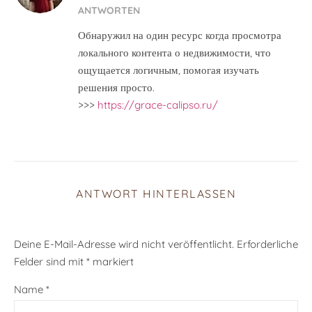
ANTWORTEN
Обнаружил на один ресурс когда просмотра
локального контента о недвижимости, что
ощущается логичным, помогая изучать
решения просто.
>>>
https://grace-calipso.ru/
ANTWORT HINTERLASSEN
Deine E-Mail-Adresse wird nicht veröffentlicht.
Erforderliche
Felder sind mit
*
markiert
Name
*