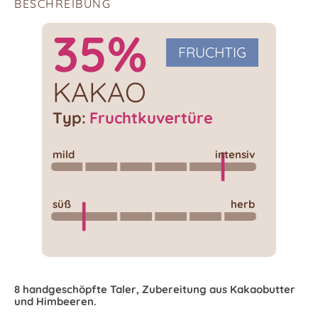
BESCHREIBUNG
35%
FRUCHTIG
KAKAO
Typ:
Fruchtkuvertüre
mild
intensiv
süß
herb
8 handgeschöpfte Taler, Zubereitung aus Kakaobutter
und Himbeeren.