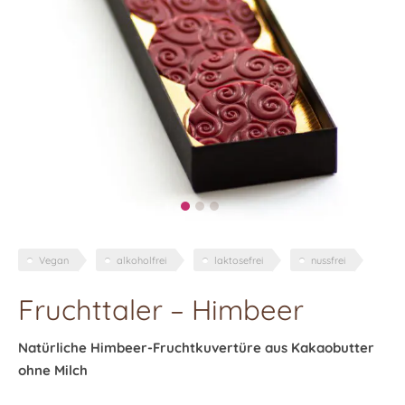
Vegan
alkoholfrei
laktosefrei
nussfrei
Fruchttaler – Himbeer
Natürliche Himbeer-Fruchtkuvertüre aus Kakaobutter
ohne Milch