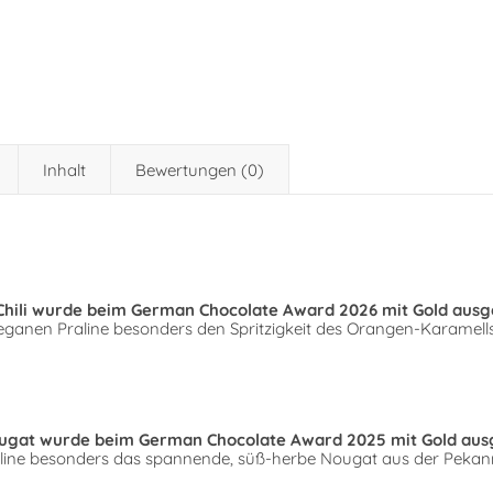
Inhalt
Bewertungen (0)
 Chili wurde beim German Chocolate Award 2026 mit Gold ausg
 veganen Praline besonders den Spritzigkeit des Orangen-Karamell
ougat wurde beim German Chocolate Award 2025 mit Gold aus
Praline besonders das spannende, süß-herbe Nougat aus der Peka