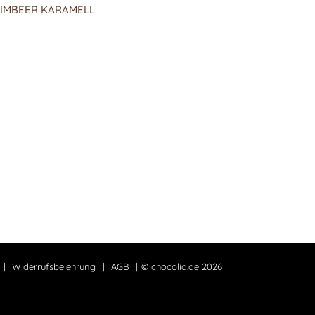
IMBEER KARAMELL
Widerrufsbelehrung
AGB
© chocolia.de 2026