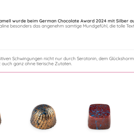
amell wurde beim German Chocolate Award 2024 mit Silber a
Praline besonders das angenehm samtige Mundgefühl, die tolle Tex
itiven Schwingungen nicht nur durch Serotonin, dem Glückshormo
ht auch ganz ohne tierische Zutaten.