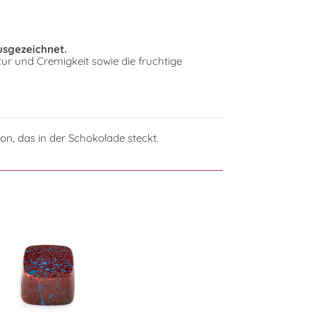
usgezeichnet.
tur und Cremigkeit sowie die fruchtige
n, das in der Schokolade steckt.