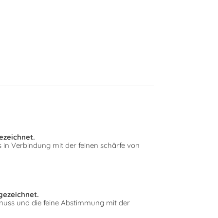
ezeichnet.
s in Verbindung mit der feinen schärfe von
gezeichnet.
nnuss und die feine Abstimmung mit der