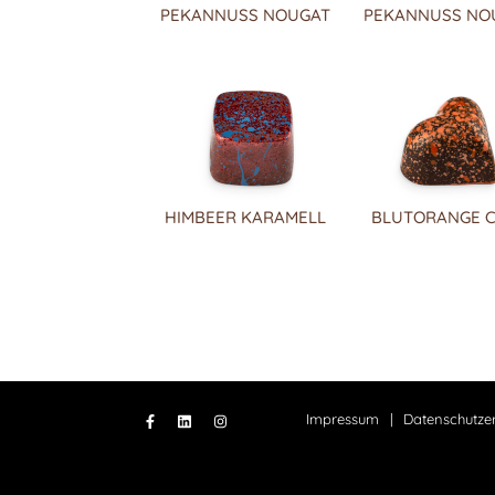
PEKANNUSS NOUGAT
PEKANNUSS NO
HIMBEER KARAMELL
BLUTORANGE C
Impressum
Datenschutze