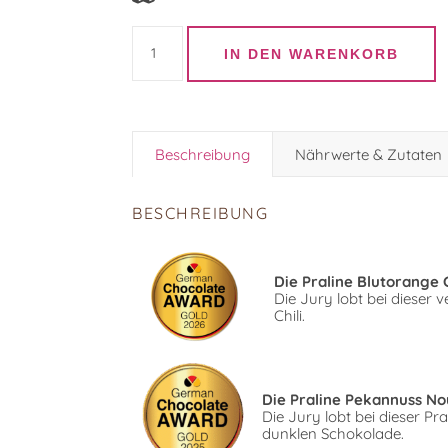
Pralinenmischung "Glücksgefühle" Menge
IN DEN WARENKORB
Beschreibung
Nährwerte & Zutaten
BESCHREIBUNG
Die Praline Blutorange
Die Jury lobt bei dieser
Chili.
Die Praline Pekannuss N
Die Jury lobt bei dieser 
dunklen Schokolade.