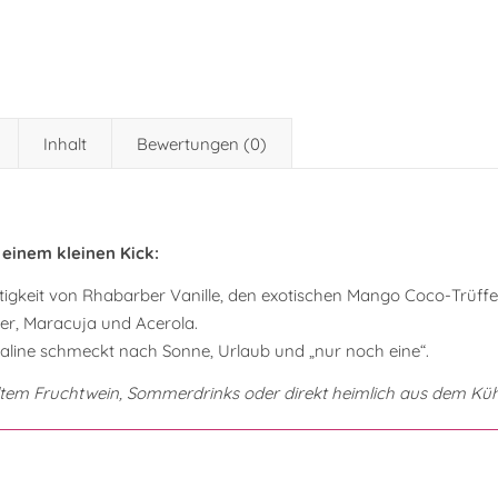
Inhalt
Bewertungen (0)
 einem kleinen Kick:
htigkeit von Rhabarber Vanille, den exotischen Mango Coco-Trüffe
er, Maracuja und Acerola.
aline schmeckt nach Sonne, Urlaub und „nur noch eine“.
hltem Fruchtwein, Sommerdrinks oder direkt heimlich aus dem Kü