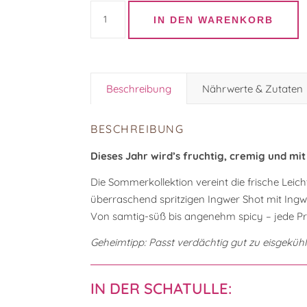
Sommertrüffel 2026 Menge
IN DEN WARENKORB
Beschreibung
Nährwerte & Zutaten
BESCHREIBUNG
Dieses Jahr wird’s fruchtig, cremig und mit
Die Sommerkollektion vereint die frische Leic
überraschend spritzigen Ingwer Shot mit Ingw
Von samtig-süß bis angenehm spicy – jede Pr
Geheimtipp: Passt verdächtig gut zu eisgekü
IN DER SCHATULLE: