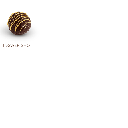
INGWER SHOT