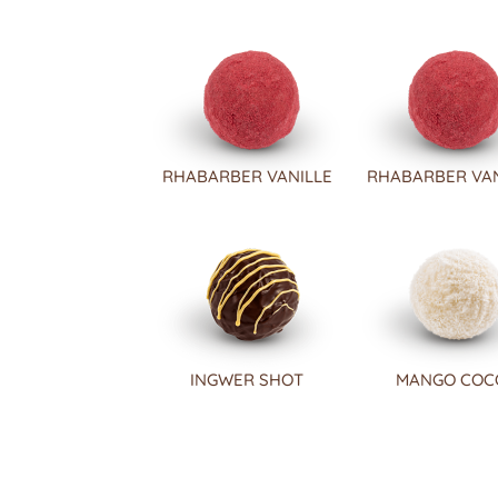
RHABARBER VANILLE
RHABARBER VAN
INGWER SHOT
MANGO COC