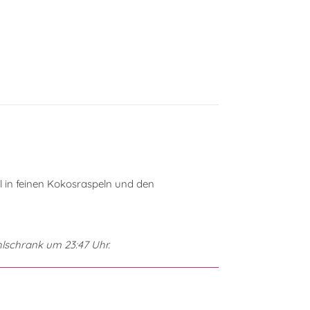
l in feinen Kokosraspeln und den
hlschrank um 23:47 Uhr.