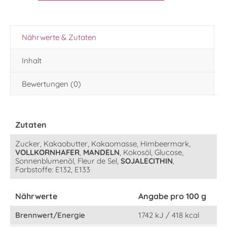
Nährwerte & Zutaten
Inhalt
Bewertungen (0)
Zutaten
Zucker, Kakaobutter, Kakaomasse, Himbeermark,
VOLLKORNHAFER
,
MANDELN
, Kokosöl, Glucose,
Sonnenblumenöl, Fleur de Sel,
SOJALECITHIN
,
Farbstoffe: E132, E133
Nährwerte
Angabe pro 100 g
Brennwert/Energie
1742 kJ / 418 kcal