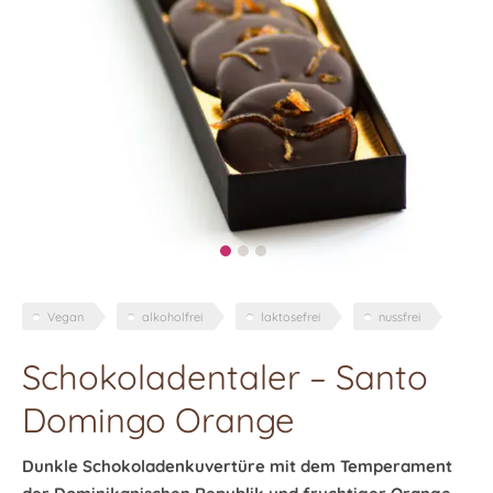
Vegan
alkoholfrei
laktosefrei
nussfrei
Schokoladentaler – Santo
Domingo Orange
Dunkle Schokoladenkuvertüre mit dem Temperament