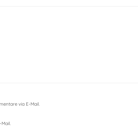
entare via E-Mail.
Mail.