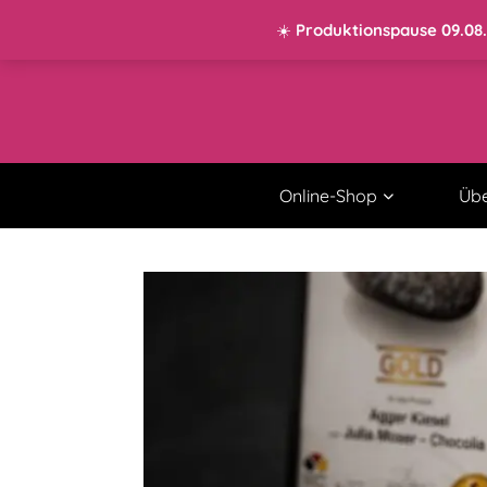
KONTO
0 ARTIKEL
0,00 €
☀️
Produktionspause 09.08.–
Online-Shop
Übe