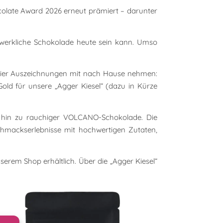
olate Award 2026 erneut prämiert – darunter
werkliche Schokolade heute sein kann. Umso
 vier Auszeichnungen mit nach Hause nehmen:
old für unsere „Agger Kiesel“ (dazu in Kürze
is hin zu rauchiger VOLCANO-Schokolade. Die
mackserlebnisse mit hochwertigen Zutaten,
serem Shop erhältlich. Über die „Agger Kiesel“