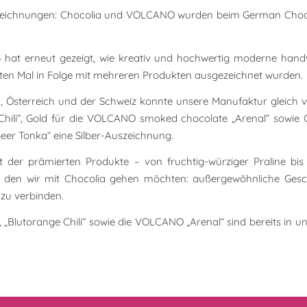
uszeichnungen: Chocolia und VOLCANO wurden beim German Choc
hat erneut gezeigt, wie kreativ und hochwertig moderne hand
erten Mal in Folge mit mehreren Produkten ausgezeichnet wurden.
 Österreich und der Schweiz konnte unsere Manufaktur gleich
Chili“, Gold für die VOLCANO smoked chocolate „Arenal“ sowie G
aubeer Tonka“ eine Silber-Auszeichnung.
lt der prämierten Produkte – von fruchtig-würziger Praline b
 den wir mit Chocolia gehen möchten: außergewöhnliche Gesch
 zu verbinden.
„Blutorange Chili“ sowie die VOLCANO „Arenal“ sind bereits in un