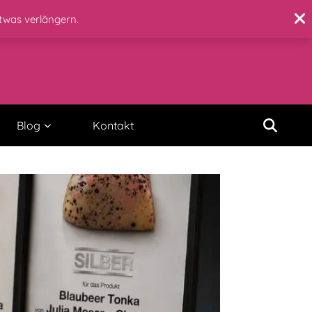
etwas verlängern.
Blog
Kontakt