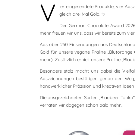
V
ier eingesendete Produkte, vier A
gleich drei Mal Gold. ✨
Der German Chocolate Award 2026 
mehr freuen wir uns, dass wir bereits zum vi
Aus über 250 Einsendungen aus Deutschland,
Gold für unsere vegane Praline „Blutorange 
mehr). Zusätzlich erhielt unsere Praline „Bl
Besonders stolz macht uns dabei die Vielfa
Auszeichnungen bestätigen genau den Weg,
handwerklicher Präzision und kreativen Ideen
Die ausgezeichneten Sorten „Blaubeer Tonka“, 
verraten wir dagegen schon bald mehr…