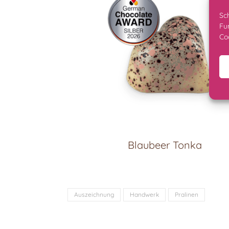
Sc
Fu
Co
Blaubeer Tonka
Auszeichnung
Handwerk
Pralinen